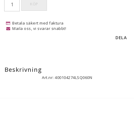
KÖP
Betala säkert med faktura
Maila oss, vi svarar snabbt!
DELA
Beskrivning
Art.nr: 400104274LSQ060N