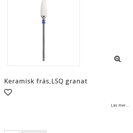
Keramisk fräs,LSQ granat
Lägg till i favoritlistan
Läs mer...