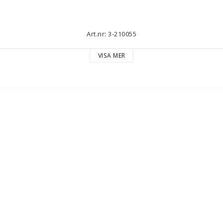
Art.nr: 3-210055
VISA MER