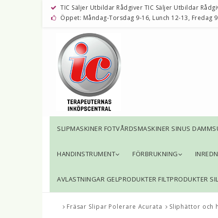
TIC Säljer Utbildar Rådgiver TIC Säljer Utbildar Rådgi
Öppet: Måndag-Torsdag 9-16, Lunch 12-13, Fredag 9
SLIPMASKINER FOTVÅRDSMASKINER SINUS DAMMS
HANDINSTRUMENT
FÖRBRUKNING
INRED
AVLASTNINGAR GELPRODUKTER FILTPRODUKTER SI
Fräsar Slipar Polerare Acurata
Sliphättor och 