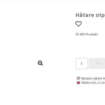
Hållare sl
Lägg till i
CE MD Produkt
KÖP
Betala säkert 
Maila oss, vi s