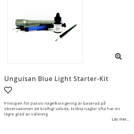
Unguisan Blue Light Starter-Kit
Lägg till i favoritlistan
Principen för passiv nagelkorrigering är baserad på
observationen att kraftigt välvda, krökta naglar ofta har en
lägre grad av välvning
Läs mer...